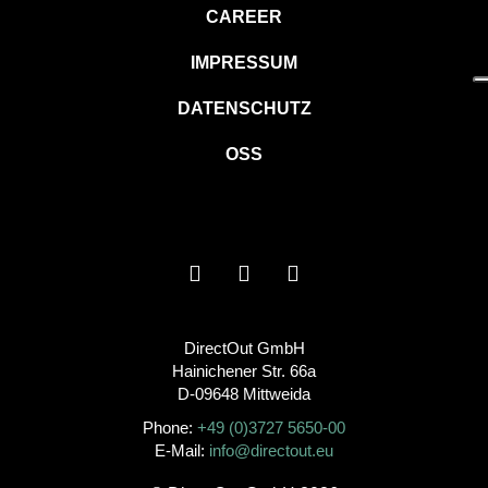
CAREER
IMPRESSUM
DATENSCHUTZ
OSS
DirectOut GmbH
Hainichener Str. 66a
D-09648 Mittweida
Phone:
+49 (0)3727 5650-00
E-Mail:
info@directout.eu