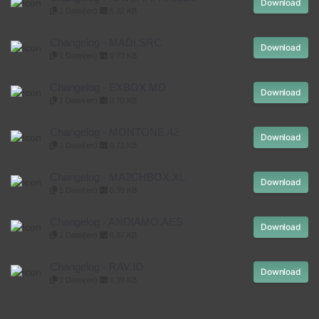
Download
1 Datei(en)
6.22 KB
Changelog - MADI.SRC
Download
1 Datei(en)
0.73 KB
Changelog - EXBOX.MD
Download
1 Datei(en)
0.70 KB
Changelog - MONTONE.42
Download
1 Datei(en)
0.71 KB
Changelog - MA2CHBOX.XL
Download
1 Datei(en)
0.39 KB
Changelog - ANDIAMO.AES
Download
1 Datei(en)
0.87 KB
Changelog - RAV.IO
Download
1 Datei(en)
1.39 KB