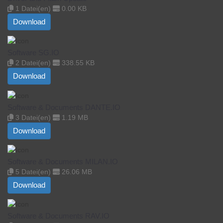
1 Datei(en)
0.00 KB
Download
Software SG.IO
2 Datei(en)
338.55 KB
Download
Software & Documents DANTE.IO
3 Datei(en)
1.19 MB
Download
Software & Documents MILAN.IO
5 Datei(en)
26.06 MB
Download
Software & Documents RAV.IO