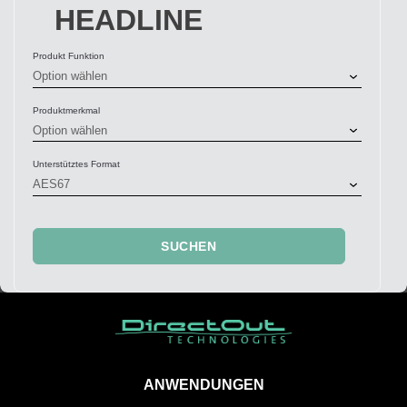
HEADLINE
Produkt Funktion
Produktmerkmal
Unterstütztes Format
ANWENDUNGEN