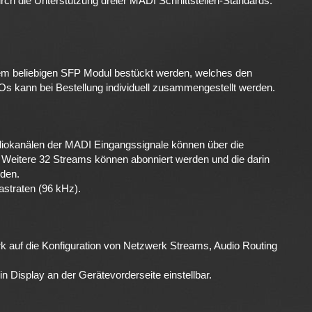
ch die Unterstützung dreier MADI Schnittstellen-Standards:
dem beliebigen SFP Modul bestückt werden, welches den
Os kann bei Bestellung individuell zusammengestellt werden.
udiokanälen der MADI Eingangssignale können über die
. Weitere 32 Streams können abonniert werden und die darin
den.
astraten (96 kHz).
erk auf die Konfiguration von Netzwerk Streams, Audio Routing
 Display an der Gerätevorderseite einstellbar.