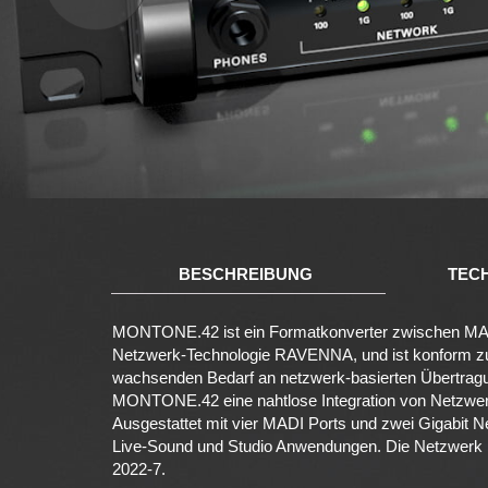
BESCHREIBUNG
TEC
MONTONE.42 ist ein Formatkonverter zwischen MADI
Netzwerk-Technologie RAVENNA, und ist konform 
wachsenden Bedarf an netzwerk-basierten Übertragu
MONTONE.42 eine nahtlose Integration von Netzwerk
Ausgestattet mit vier MADI Ports und zwei Gigabit Net
Live-Sound und Studio Anwendungen. Die Netzwerk 
2022-7.