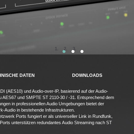
1
2
3
HNISCHE DATEN
DOWNLOADS
 (AES10) und Audio-over-IP, basierend auf der Audio-
zu AES67 und SMPTE ST 2110-30 / -31. Entsprechend dem
ngen in professionellen Audio Umgebungen bietet der
-Audio in bestehende Infrastrukturen.
zwerk Ports fungiert er als universeller Link in Rundfunk,
Ports unterstützen redundantes Audio Streaming nach ST