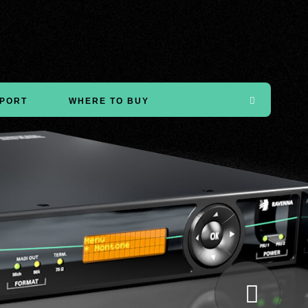
PORT
WHERE TO BUY