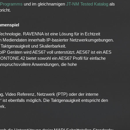
 Programms
und im gleichnamigen
JT-NM Tested Katalog
als
richt.
mmenspiel
ologie. RAVENNA ist eine Lösung für in Echtzeit
ren Mediendaten innerhalb IP-basierter Netzwerkumgebungen.
aktgenauigkeit und Skalierbarkeit.
IP Geräten wird AES67 voll unterstützt. AES67 ist ein AES
MONTONE.42 bietet sowohl ein AES67 Profil für einfache
 anspruchsvollere Anwendungen, die hohe
g, Video Referenz, Netzwerk (PTP) oder der interne
 ist ebenfalls möglich. Die Taktgenauigkeit entspricht den
rk.