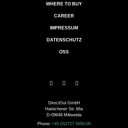
WHERE TO BUY
CAREER
IMPRESSUM
DATENSCHUTZ
OSS
DirectOut GmbH
Hainichener Str. 66a
D-09648 Mittweida
Phone:
+49 (0)3727 5650-00