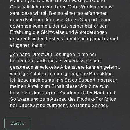
können“, so Claudio Becker-Foss (CTO und
Geschäftsführer von DirectOut). „Wir freuen uns
sehr, dass wir mit Benno einen so erfahrenen
neuen Kollegen für unser Sales Support Team
gewinnen konnten, der aus seiner bisherigen
Erfahrung die Sichtweise und Anforderungen
unserer Kunden bestens kennt und optimal darauf
eingehen kann.“
„Ich habe DirectOut Lösungen in meiner
bisherigen Laufbahn als zuverlässige und
geradeaus entwickelte Arbeitstiere kennen gelernt,
wichtige Zutaten für eine gelungene Produktion.
Ich freue mich darauf als Sales Support Ingenieur
meinen Anteil zum Erhalt dieser Attribute zum
besseren Umgang der Kunden mit der Hard- und
Software und zum Ausbau des Produkt-Portfolios
bei DirectOut beizutragen“, so Benno Sonder.
Zurück