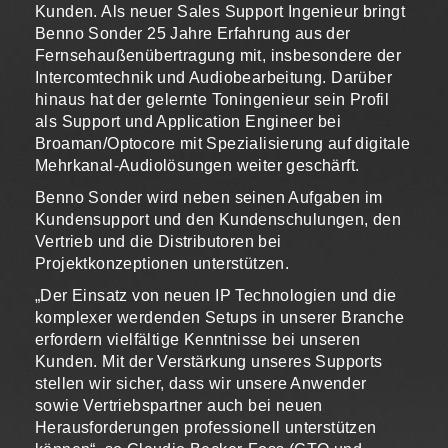
Kunden. Als neuer Sales Support Ingenieur bringt
Benno Sonder 25 Jahre Erfahrung aus der
Fernsehaußenübertragung mit, insbesondere der
Intercomtechnik und Audiobearbeitung. Darüber
hinaus hat der gelernte Toningenieur sein Profil
als Support und Application Engineer bei
Broaman/Optocore mit Spezialisierung auf digitale
Mehrkanal-Audiolösungen weiter geschärft.
Benno Sonder wird neben seinen Aufgaben im
Kundensupport und den Kundenschulungen, den
Vertrieb und die Distributoren bei
Projektkonzeptionen unterstützen.
„Der Einsatz von neuen IP Technologien und die
komplexer werdenden Setups in unserer Branche
erfordern vielfältige Kenntnisse bei unseren
Kunden. Mit der Verstärkung unseres Supports
stellen wir sicher, dass wir unsere Anwender
sowie Vertriebspartner auch bei neuen
Herausforderungen professionell unterstützen