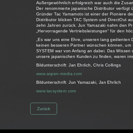
Außergewöhnlich erfolgreich war auch die Zusa
Der renommierte japanische Distributor verfügt 
Gründer Tac Yamamoto ist einer der Pioniere der
Distributor blicken TAC System und DirectOut a
zehn Jahren zurück. Jun Yamazaki nahm den Preis
„Hervorragende Vertriebsleistungen“ für den hö
„Es war uns eine Ehre, unseren lang gedienten D
keinen besseren Partner wünschen können, um un
SYSTEM war von Anfang an dabei. Das Wissen d
unsere japanischen Kunden zu finden, waren imm
Bildunterschrift: Jan Ehrlich, Chris Collings
www.aspen-media.com
Bildunterschrift: Jun Yamazaki, Jan Ehrlich
www.tacsystem.com
Zurück