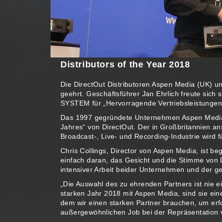
Distributors of the Year 2018
Die DirectOut Distributoren Aspen Media (UK) 
geehrt. Geschäftsführer Jan Ehrlich freute sich
SYSTEM für „Hervorragende Vertriebsleistungen
Das 1997 gegründete Unternehmen Aspen Media e
Jahres“ von DirectOut. Der in Großbritannien an
Broadcast-, Live- und Recording-Industrie wird
Chris Collings, Director von Aspen Media, ist be
einfach daran, das Gesicht und die Stimme von D
intensiver Arbeit beider Unternehmen und der g
„Die Auswahl des zu ehrenden Partners ist nie e
starken Jahr 2018 mit Aspen Media, sind sie eine
dem wir einen starken Partner brauchen, um erfo
außergewöhnlichen Job bei der Repräsentation 