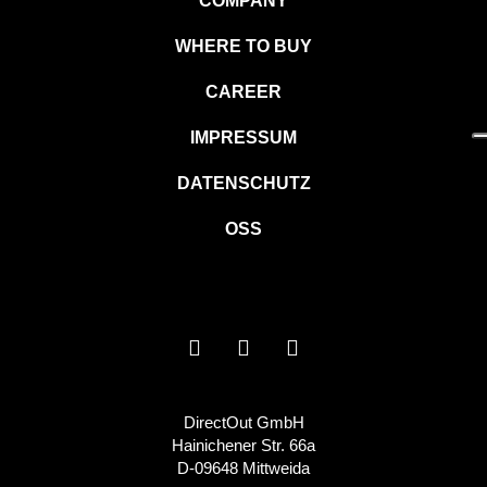
COMPANY
WHERE TO BUY
CAREER
IMPRESSUM
DATENSCHUTZ
OSS
DirectOut GmbH
Hainichener Str. 66a
D-09648 Mittweida