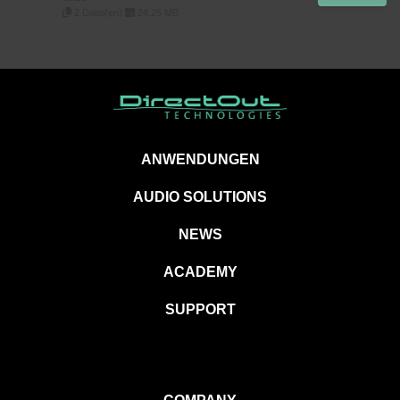
2 Datei(en)
24.25 MB
ANWENDUNGEN
AUDIO SOLUTIONS
NEWS
ACADEMY
SUPPORT