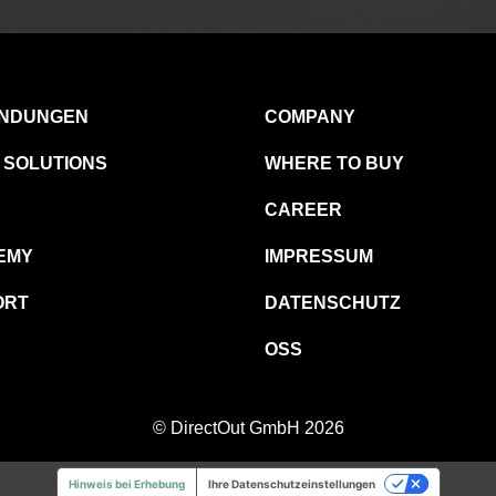
NDUNGEN
COMPANY
 SOLUTIONS
WHERE TO BUY
CAREER
EMY
IMPRESSUM
ORT
DATENSCHUTZ
OSS
© DirectOut GmbH 2026
Hinweis bei Erhebung
Ihre Datenschutzeinstellungen