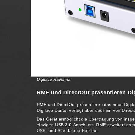
Digiface Ravenna
RME und DirectOut präsentieren Di
RME und DirectOut präsentieren das neue Digif
Digiface Dante, verfügt aber über ein von Dire
Das Gerät ermöglicht die Übertragung von ins
einzigen USB 3.0-Anschluss. RME erweitert dami
USB- und Standalone-Betrieb.