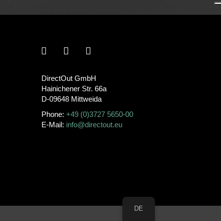
DirectOut GmbH
Hainichener Str. 66a
D-09648 Mittweida
Phone:
+49 (0)3727 5650-00
E-Mail:
info@directout.eu
DE