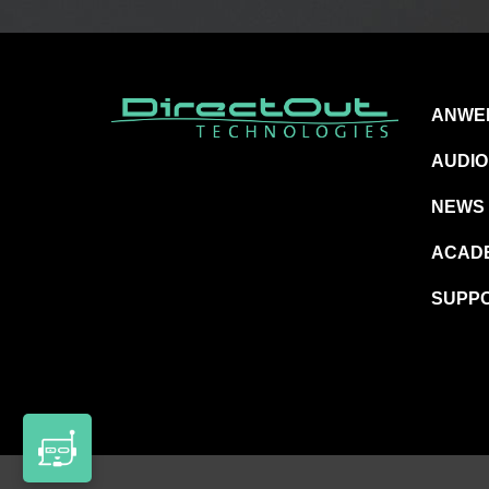
ANWE
AUDIO
NEWS
ACAD
SUPP