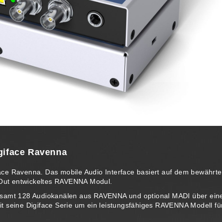
giface Ravenna
ace Ravenna. Das mobile Audio Interface basiert auf dem bewährt
ctOut entwickeltes RAVENNA Modul.
gesamt 128 Audiokanälen aus RAVENNA und optional MADI über ein
t seine Digiface Serie um ein leistungsfähiges RAVENNA Modell fü