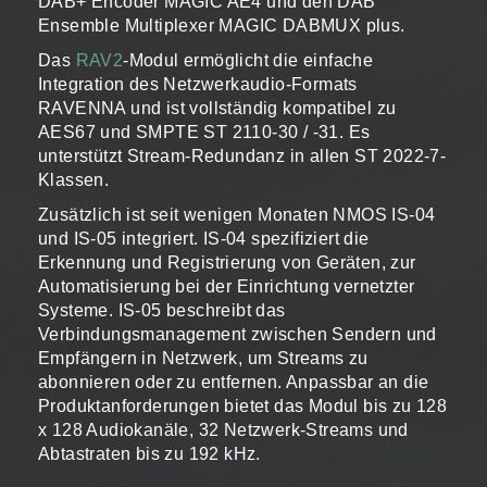
DAB+ Encoder MAGIC AE4 und den DAB
Ensemble Multiplexer MAGIC DABMUX plus.
Das
RAV2
-Modul ermöglicht die einfache
Integration des Netzwerkaudio-Formats
RAVENNA und ist vollständig kompatibel zu
AES67 und SMPTE ST 2110-30 / -31. Es
unterstützt Stream-Redundanz in allen ST 2022-7-
Klassen.
Zusätzlich ist seit wenigen Monaten NMOS IS-04
und IS-05 integriert. IS-04 spezifiziert die
Erkennung und Registrierung von Geräten, zur
Automatisierung bei der Einrichtung vernetzter
Systeme. IS-05 beschreibt das
Verbindungsmanagement zwischen Sendern und
Empfängern in Netzwerk, um Streams zu
abonnieren oder zu entfernen. Anpassbar an die
Produktanforderungen bietet das Modul bis zu 128
x 128 Audiokanäle, 32 Netzwerk-Streams und
Abtastraten bis zu 192 kHz.