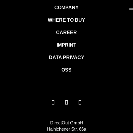
COMPANY
WHERE TO BUY
CAREER
IMPRINT
DATA PRIVACY
OSS
DirectOut GmbH
Hainichener Str. 66a