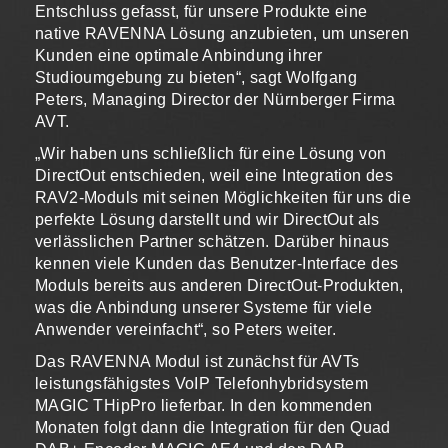
Entschluss gefasst, für unsere Produkte eine
native RAVENNA Lösung anzubieten, um unseren
Kunden eine optimale Anbindung ihrer
Studioumgebung zu bieten“, sagt Wolfgang
Peters, Managing Director der Nürnberger Firma
AVT.
„Wir haben uns schließlich für eine Lösung von
DirectOut entschieden, weil eine Integration des
RAV2-Moduls mit seinen Möglichkeiten für uns die
perfekte Lösung darstellt und wir DirectOut als
verlässlichen Partner schätzen. Darüber hinaus
kennen viele Kunden das Benutzer-Interface des
Moduls bereits aus anderen DirectOut-Produkten,
was die Anbindung unserer Systeme für viele
Anwender vereinfacht“, so Peters weiter.
Das RAVENNA Modul ist zunächst für AVTs
leistungsfähigstes VoIP Telefonhybridsystem
MAGIC THipPro lieferbar. In den kommenden
Monaten folgt dann die Integration für den Quad