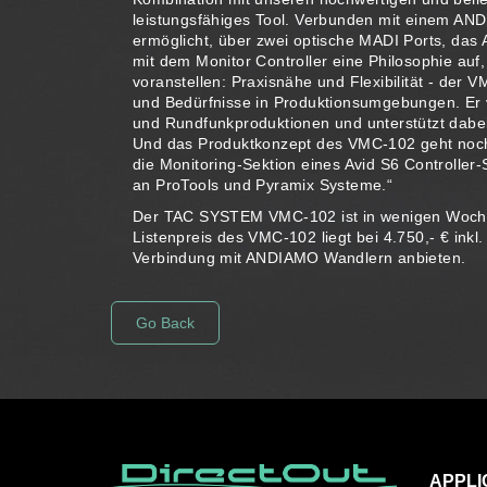
leistungsfähiges Tool. Verbunden mit einem AN
ermöglicht, über zwei optische MADI Ports, das
mit dem Monitor Controller eine Philosophie auf
voranstellen: Praxisnähe und Flexibilität - der 
und Bedürfnisse in Produktionsumgebungen. Er v
und Rundfunkproduktionen und unterstützt dab
Und das Produktkonzept des VMC-102 geht noch e
die Monitoring-Sektion eines Avid S6 Controller
an ProTools und Pyramix Systeme.“
Der TAC SYSTEM VMC-102 ist in wenigen Wochen 
Listenpreis des VMC-102 liegt bei 4.750,- € ink
Verbindung mit ANDIAMO Wandlern anbieten.
Go Back
APPLI