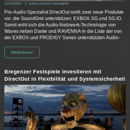
11/16/2021
-
exbox
/
press
/
soundgrid
Pro-Audio-Spezialist DirectOut stellt zwei neue Produkte
vor, die SoundGrid unterstützen: EXBOX.SG und SG.IO.
Somit reiht sich die Audio-Netzwerk-Technologie von
Waves neben Dante und RAVENNA in die Liste der von
der EXBOX und PRODIGY Serien unterstützten Audio-
Netzwerkformate ein.
Weiterlesen
Bregenzer Festspiele investieren mit
DirectOut in Flexibilität und Systemsicherheit