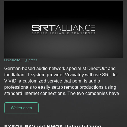
06/23/2021
-
press
German-based audio network specialist DirectOut and
the Italian IT system-provider Vivivaldy will use SRT for
ViViD, a customized service that permits audio
professionals to easily setup remote productions using
standard internet connections. The two companies have
joined the SRT Alliance following the…
Weiterlesen
EXBOX.RAV mit NMOS Unterstützung