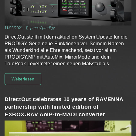
11/03/2021
-
press
/
prodigy
DirectOut stellt mit dem aktuellen System Update für die
PRODIGY Serie neue Funktionen vor. Seinem Namen
als Wunderkind alle Ehre machend, setzt vor allem
PRODIGY.MP mit AutoMix, MirrorMode und dem
TruePeak Levelmeter einen neuen Maßstab als
Multifunktionaler Audio Prozessor.
Weiterlesen
DirectOut celebrates 10 years of RAVENNA
partnership with limited edition of
EXBOX.RAV AoIP-to-MADI converter