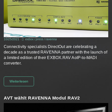
10/25/2021
-
exbox
/
press
/
ravenna
Connectivity specialists DirectOut are celebrating a
decade as a trusted RAVENNA partner with the launch of
a limited edition of their EXBOX.RAV AoIP-to-MADI
converter.
Weiterlesen
AVT wählt RAVENNA Modul RAV2