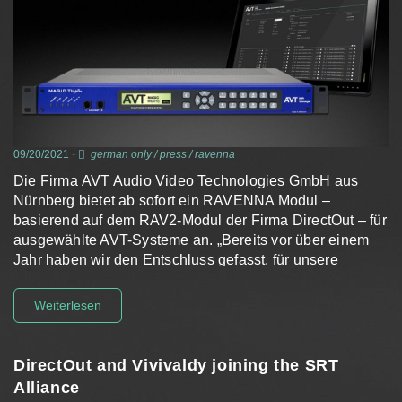
09/20/2021
-
german only
/
press
/
ravenna
Die Firma AVT Audio Video Technologies GmbH aus
Nürnberg bietet ab sofort ein RAVENNA Modul –
basierend auf dem RAV2-Modul der Firma DirectOut – für
ausgewählte AVT-Systeme an. „Bereits vor über einem
Jahr haben wir den Entschluss gefasst, für unsere
Produkte eine…
Weiterlesen
DirectOut and Vivivaldy joining the SRT
Alliance