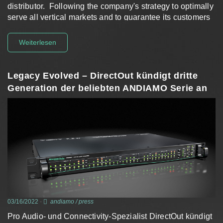
distributor. Following the company's strategy to optimally
serve all vertical markets and to guarantee its customers
and users the best support, DirectOut…
Weiterlesen
Legacy Evolved – DirectOut kündigt dritte
Generation der beliebten ANDIAMO Serie an
03/16/2022
-
andiamo
/
press
Pro Audio- und Connectivity-Spezialist DirectOut kündigt