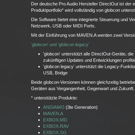
Der deutsche Pro Audio Hersteller DirectOut ist der
Produktportfolio* wird vollständig von globcon unterst
Die Software bietet eine integrierte Steuerung und V
Netzwerk, USB oder MIDI Ports.
Mit der Einführung von MAVEN.A werden zwei Versi
'globcon' und 'globcon legacy'
'globcon' unterstützt alle DirectOut-Geräte, d
zukünftigen Updates und Entwicklungen profiti
'globcon legacy' unterstützt die Legacy-Fu
USB, Bridge
Beide globcon-Versionen können gleichzeitig betrieb
Geräten aus Vergangenheit, Gegenwart und Zukunft.
* unterstützte Produkte:
ANDIAMO
(3te Generation)
MAVEN.A
EXBOX.MD
EXBOX.RAV
EXBOX.SG