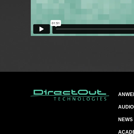
ANWE
AUDIO
NEWS
ACAD