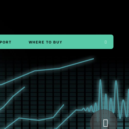
PORT
WHERE TO BUY