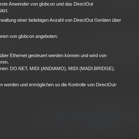
 erste Anwender von globcon und das DirectOut
ützt.
erwaltung einer beliebigen Anzahl von DirectOut Geräten über
onen von globcon angeboten:
ie über Ethernet gesteuert werden können und wird von
eren.
nktionen: DO.NET, MIDI (ANDIAMO), MIDI (MADI.BRIDGE),
en werden und ermöglichen so die Kontrolle von DirectOut-