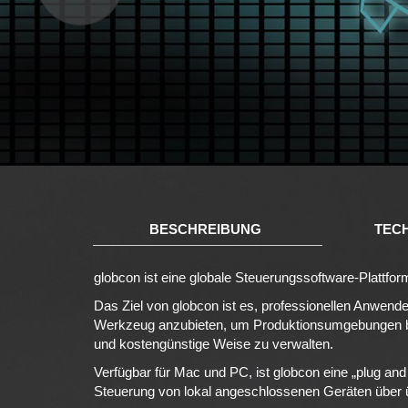
BESCHREIBUNG
TEC
globcon ist eine globale Steuerungssoftware-Plattfor
Das Ziel von globcon ist es, professionellen Anwende
Werkzeug anzubieten, um Produktionsumgebungen bel
und kostengünstige Weise zu verwalten.
Verfügbar für Mac und PC, ist globcon eine „plug an
Steuerung von lokal angeschlossenen Geräten über übl